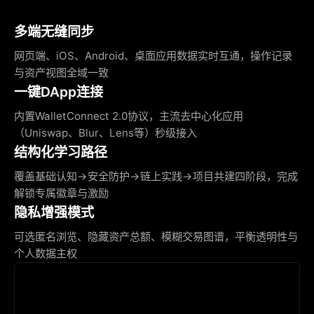
多端无缝同步
网页端、iOS、Android、桌面应用数据实时互通，操作记录
与资产视图全域一致
一键DApp连接
内置WalletConnect 2.0协议，主流去中心化应用
（Uniswap、Blur、Lens等）秒级接入
结构化学习路径
覆盖基础认知→安全防护→链上实践→项目共建四阶段，完成
解锁专属徽章与激励
隐私增强模式
可选匿名浏览、隐藏资产总额、模糊交易图谱，平衡透明性与
个人数据主权