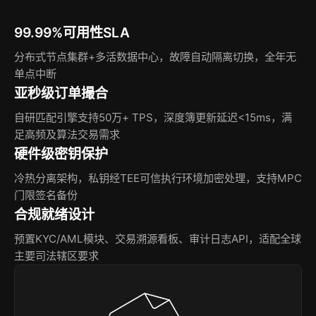
99.99%可用性SLA
分布式节点集群+多活数据中心，故障自动隔离切换，全年无
单点中断
亚秒级订单撮合
自研匹配引擎支持50万+ TPS，深度簿更新延迟<15ms，满
足高频及算法交易需求
硬件级密钥保护
冷热分离架构，私钥经TEE可信执行环境加密处理，支持MPC
门限签名备份
合规就绪设计
预置KYC/AML模块、交易溯源看板、审计日志API，适配全球
主要司法辖区要求